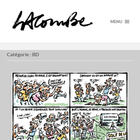
MENU
Catégorie :
BD