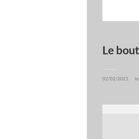
Le bout
02/02/2021
I