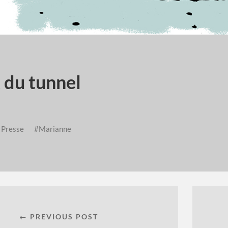
 du tunnel
n
Presse
Marianne
← PREVIOUS POST